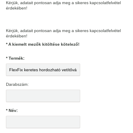
Kérjük, adatait pontosan adja meg a sikeres kapcsolatfelvétel
érdekében!
Kérjük, adatait pontosan adja meg a sikeres kapcsolatfelvétel
érdekében!
* A kiemelt mezők kitöltése kötelező!
* Termék:
Darabszám:
* Név: