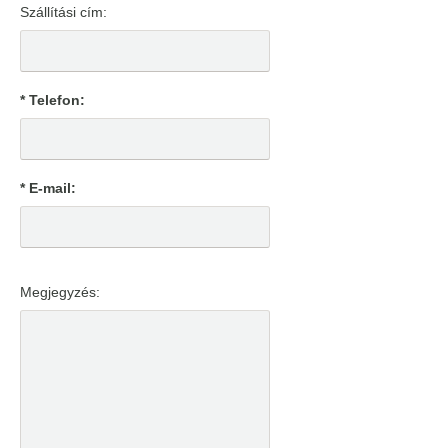
Szállítási cím:
* Telefon:
* E-mail:
Megjegyzés: