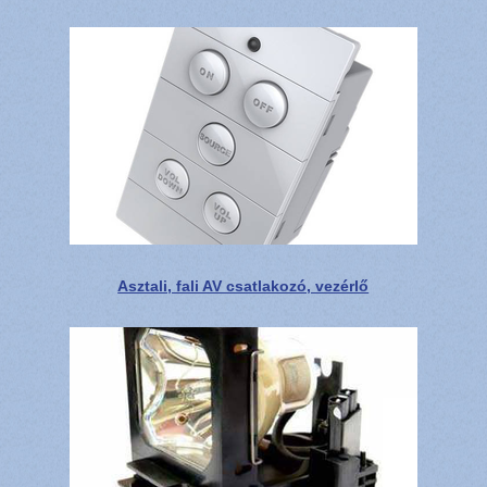
Asztali, fali AV csatlakozó, vezérlő