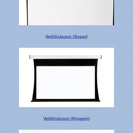
Vetítővászon (Sopar)
Vetítővászon (Kingpin)