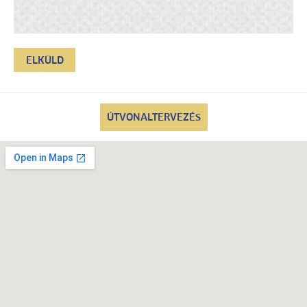
ÚTVONALTERVEZÉS