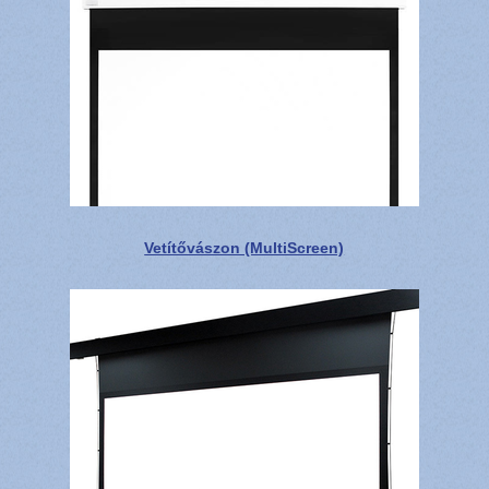
Vetítővászon (MultiScreen)