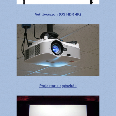
Vetítővászon (OS HDR 4K)
Projektor kiegészítők