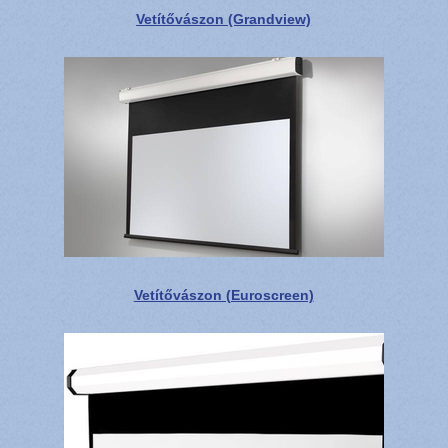
Vetítővászon (Grandview)
Vetítővászon (Euroscreen)