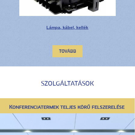
Lámpa, kábel, kellék
TOVÁBB
SZOLGÁLTATÁSOK
Konferenciatermek teljes körű felszerelése