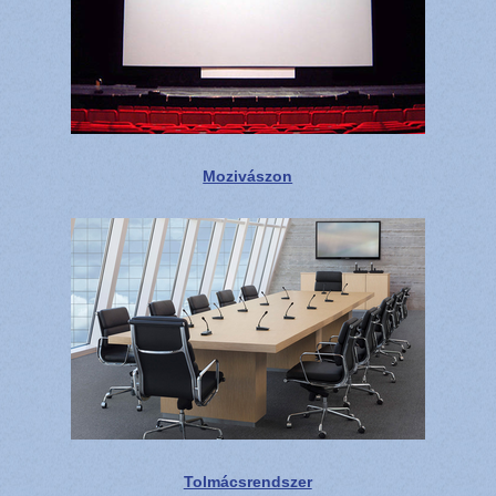
Mozivászon
Tolmácsrendszer