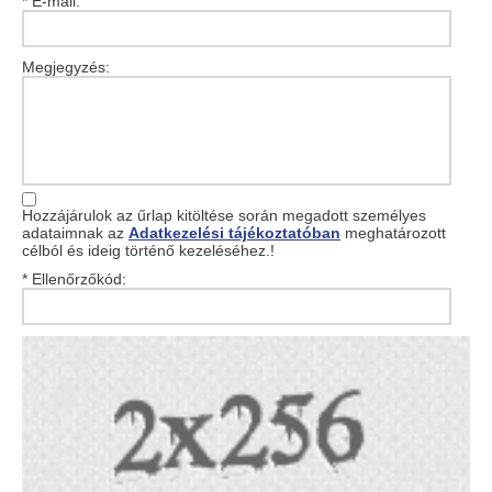
* E-mail:
Megjegyzés:
Hozzájárulok az űrlap kitöltése során megadott személyes
adataimnak az
Adatkezelési tájékoztatóban
meghatározott
célból és ideig történő kezeléséhez.!
* Ellenőrzőkód: