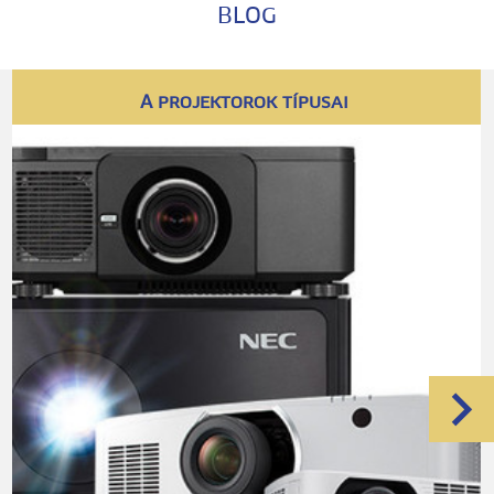
BLOG
M
A projektorok típusai