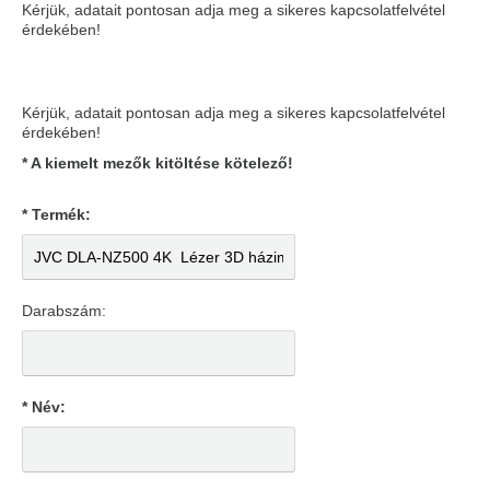
Kérjük, adatait pontosan adja meg a sikeres kapcsolatfelvétel
érdekében!
Kérjük, adatait pontosan adja meg a sikeres kapcsolatfelvétel
érdekében!
* A kiemelt mezők kitöltése kötelező!
* Termék:
Darabszám:
* Név: