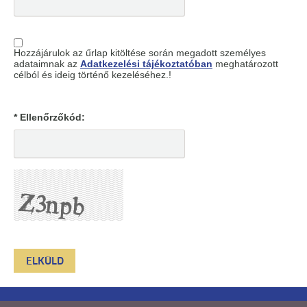
Hozzájárulok az űrlap kitöltése során megadott személyes
adataimnak az
Adatkezelési tájékoztatóban
meghatározott
célból és ideig történő kezeléséhez.!
* Ellenőrzőkód: