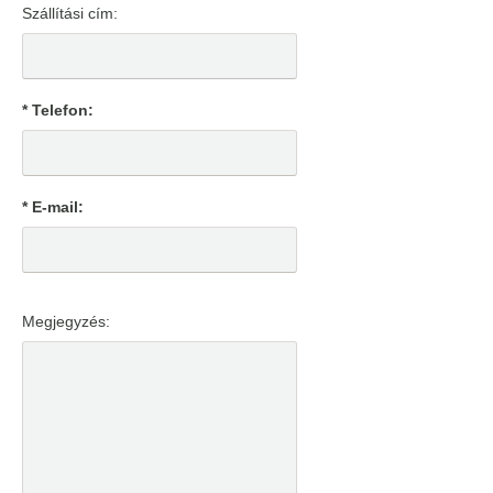
Szállítási cím:
* Telefon:
* E-mail:
Megjegyzés: