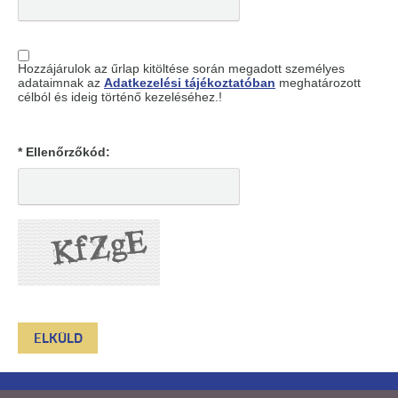
Hozzájárulok az űrlap kitöltése során megadott személyes
adataimnak az
Adatkezelési tájékoztatóban
meghatározott
célból és ideig történő kezeléséhez.!
* Ellenőrzőkód: