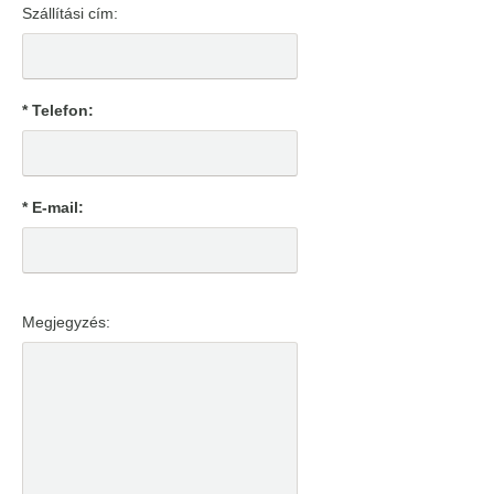
Szállítási cím:
* Telefon:
* E-mail:
Megjegyzés: