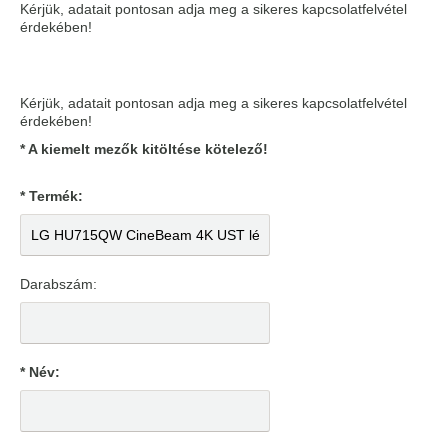
Kérjük, adatait pontosan adja meg a sikeres kapcsolatfelvétel
érdekében!
Kérjük, adatait pontosan adja meg a sikeres kapcsolatfelvétel
érdekében!
* A kiemelt mezők kitöltése kötelező!
* Termék:
Darabszám:
* Név: