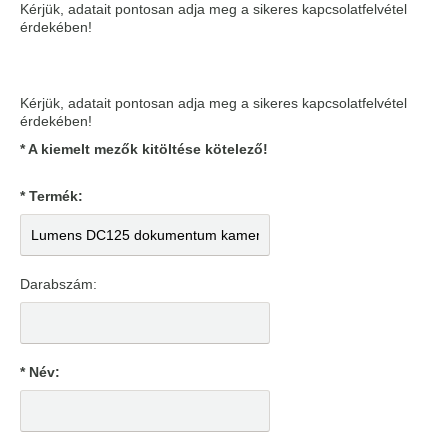
Kérjük, adatait pontosan adja meg a sikeres kapcsolatfelvétel
érdekében!
Kérjük, adatait pontosan adja meg a sikeres kapcsolatfelvétel
érdekében!
* A kiemelt mezők kitöltése kötelező!
* Termék:
Darabszám:
* Név: