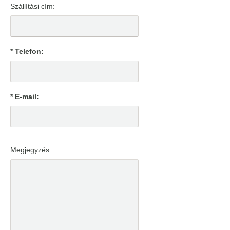
Szállítási cím:
* Telefon:
* E-mail:
Megjegyzés: