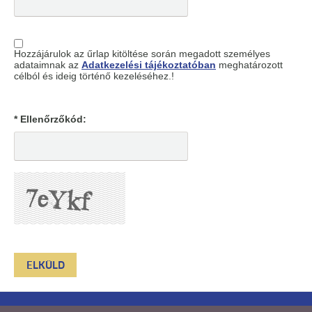
Hozzájárulok az űrlap kitöltése során megadott személyes
adataimnak az
Adatkezelési tájékoztatóban
meghatározott
célból és ideig történő kezeléséhez.!
* Ellenőrzőkód: