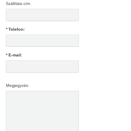
Szállítási cím:
* Telefon:
* E-mail:
Megjegyzés: