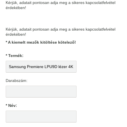
Kérjük, adatait pontosan adja meg a sikeres kapcsolatfelvétel
érdekében!
Kérjük, adatait pontosan adja meg a sikeres kapcsolatfelvétel
érdekében!
* A kiemelt mezők kitöltése kötelező!
* Termék:
Darabszám:
* Név: