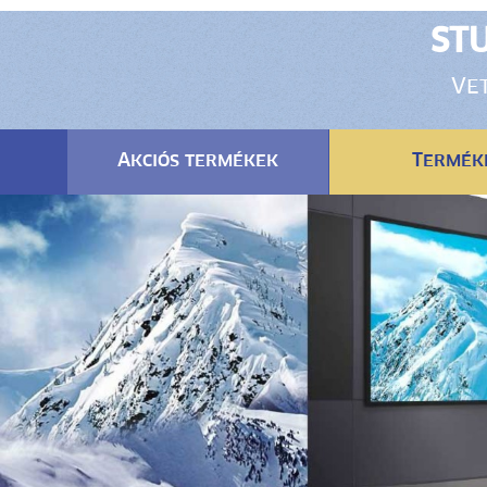
STU
Vet
Akciós termékek
Termék