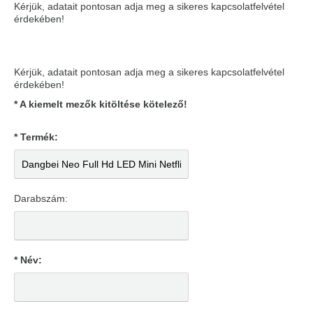
Kérjük, adatait pontosan adja meg a sikeres kapcsolatfelvétel
érdekében!
Kérjük, adatait pontosan adja meg a sikeres kapcsolatfelvétel
érdekében!
* A kiemelt mezők kitöltése kötelező!
* Termék:
Darabszám:
* Név: