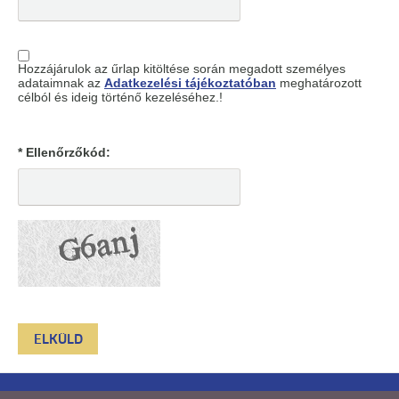
Hozzájárulok az űrlap kitöltése során megadott személyes
adataimnak az
Adatkezelési tájékoztatóban
meghatározott
célból és ideig történő kezeléséhez.!
* Ellenőrzőkód: