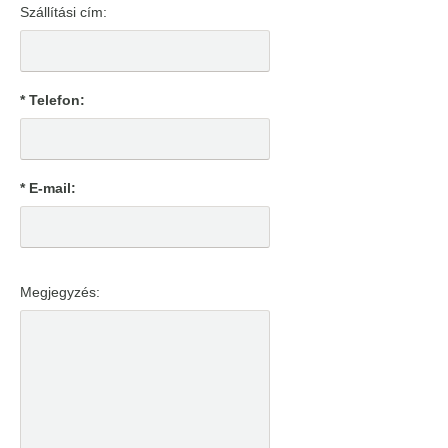
Szállítási cím:
* Telefon:
* E-mail:
Megjegyzés: