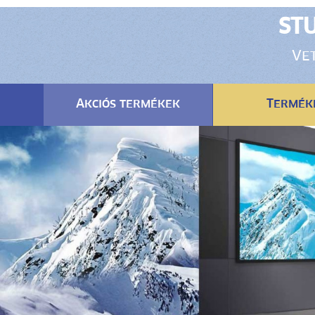
STU
Vet
Akciós termékek
Termék