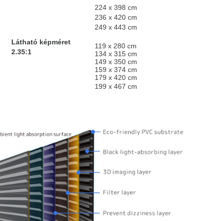
224 x 398 cm
236 x 420 cm
249 x 443 cm
Látható képméret
119
x 280 cm
2.35:1
134 x 315 cm
149 x 350 cm
159 x 374 cm
179 x 420 cm
199 x 467 cm