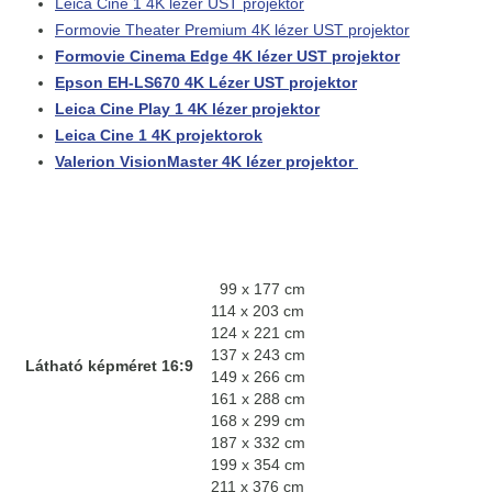
Leica Cine 1 4K lézer UST projektor
Formovie Theater Premium 4K lézer UST projektor
Formovie Cinema Edge 4K lézer UST projektor
Epson EH-LS670 4K Lézer UST projektor
Leica Cine Play 1 4K lézer projektor
Leica Cine 1 4K projektorok
Valerion VisionMaster 4K lézer projektor
99 x 177 cm
114 x 203 cm
124 x 221 cm
137 x 243 cm
Látható képméret 16:9
149 x 266 cm
161 x 288 cm
168 x 299 cm
187 x 332 cm
199 x 354 cm
211 x 376 cm