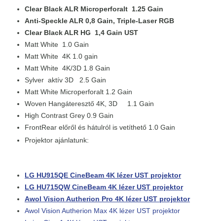
Clear Black ALR Microperforalt 1.25 Gain
Anti-Speckle ALR 0,8 Gain, Triple-Laser RGB
Clear Black ALR HG 1,4 Gain UST
Matt White 1.0 Gain
Matt White 4K 1.0 gain
Matt White 4K/3D 1.8 Gain
Sylver aktív 3D 2.5 Gain
Matt White Microperforalt 1.2 Gain
Woven Hangáteresztő 4K, 3D 1.1 Gain
High Contrast Grey 0.9 Gain
FrontRear előről és hátulról is vetíthető 1.0 Gain
Projektor ajánlatunk:
LG HU915QE CineBeam 4K lézer UST projektor
LG HU715QW CineBeam 4K lézer UST projektor
Awol Vision Autherion Pro 4K lézer UST projektor
Awol Vision Autherion Max 4K lézer UST projektor