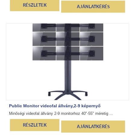
RÉSZLETEK
AJÁNLATKÉRÉS
Public Monitor videofal állvány,2-9 képernyő
Minőségi videofal állvány 2-9 monitorhoz 40"-55" méretig ...
RÉSZLETEK
AJÁNLATKÉRÉS