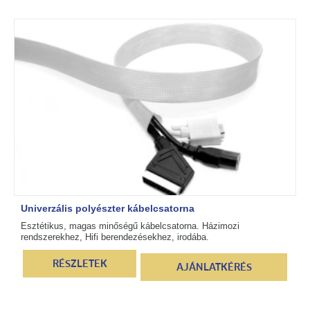
Univerzális polyészter kábelcsatorna
Esztétikus, magas minőségű kábelcsatorna. Házimozi
rendszerekhez, Hifi berendezésekhez, irodába.
RÉSZLETEK
AJÁNLATKÉRÉS