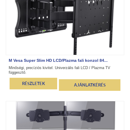
M Vesa Super Slim HD LCD/Plazma fali konzol 84...
Minőségi, precíziós kivitel. Univerzális fali LCD / Plazma TV
függesztő.
RÉSZLETEK
AJÁNLATKÉRÉS