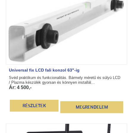
Universal fix LCD fali konzol 63"-ig
Svéd praktikum és funkcionalitás. Bármely méretű és súlyú LCD
/ Plazma készülék gyorsan és könnyen installál...
Ár: 4 500,-
RÉSZLETEK
MEGRENDELEM