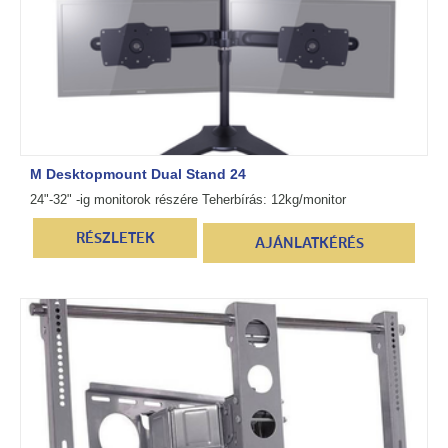
M Desktopmount Dual Stand 24
24"-32" -ig monitorok részére Teherbírás: 12kg/monitor
RÉSZLETEK
AJÁNLATKÉRÉS