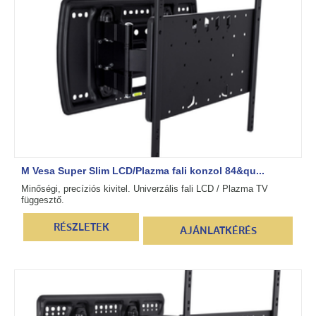
M Vesa Super Slim LCD/Plazma fali konzol 84&qu...
Minőségi, precíziós kivitel. Univerzális fali LCD / Plazma TV
függesztő.
RÉSZLETEK
AJÁNLATKÉRÉS