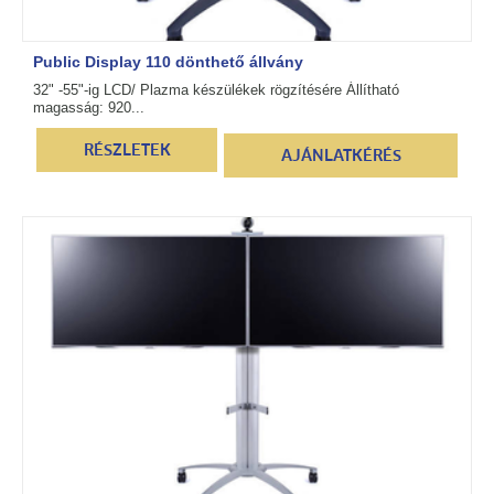
Public Display 110 dönthető állvány
32" -55"-ig LCD/ Plazma készülékek rögzítésére Állítható
magasság: 920...
RÉSZLETEK
AJÁNLATKÉRÉS