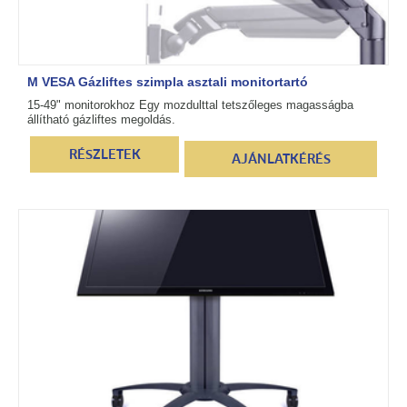
M VESA Gázliftes szimpla asztali monitortartó
15-49" monitorokhoz Egy mozdulttal tetszőleges magasságba
állítható gázliftes megoldás.
RÉSZLETEK
AJÁNLATKÉRÉS