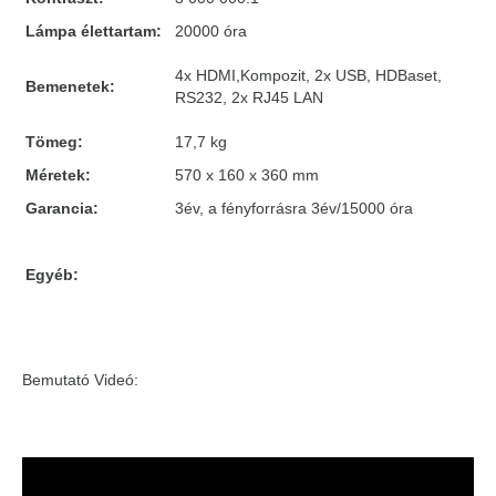
Lámpa élettartam:
20000 óra
4x HDMI,Kompozit, 2x USB, HDBaset,
Bemenetek:
RS232, 2x RJ45 LAN
Tömeg:
17,7 kg
Méretek:
570 x 160 x 360 mm
Garancia:
3év, a fényforrásra 3év/15000 óra
Egyéb:
Bemutató Videó: