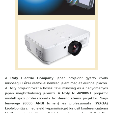
A Roly Electric Company
japán projektor gyártó kiváló
minőségű
Lézer
vetítőivel nemrég jelent meg az európai piacon.
A
Roly
projektorokat a hosszútávú minőség és a hagyományos
japán megbízhatóság jellemzi. A
Roly RL-6200WT
projektor
modell igazi professzionális
konferenciatermi
projektor. Nagy
fényereje (
6000 ANSI lumen
) és profeszionális (
WXGA
)
képfelbontása megfelelő képminőséget biztosít konferenciatermi