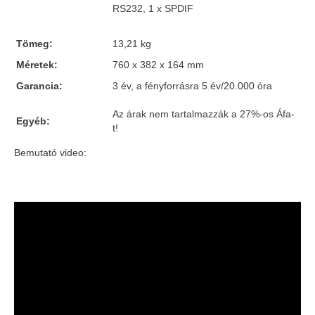
RS232, 1 x SPDIF
Tömeg:
13,21 kg
Méretek:
760 x 382 x 164 mm
Garancia:
3 év, a fényforrásra 5 év/20.000 óra
Az árak nem tartalmazzák a 27%-os Áfa-
Egyéb:
t!
Bemutató video: